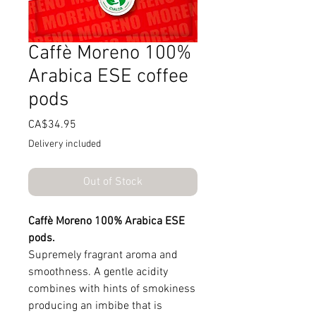
Caffè Moreno 100%
Arabica ESE coffee
pods
Price
CA$34.95
Delivery included
Out of Stock
Caffè Moreno 100% Arabica ESE
pods.
Supremely fragrant aroma and
smoothness. A gentle acidity
combines with hints of smokiness
producing an imbibe that is